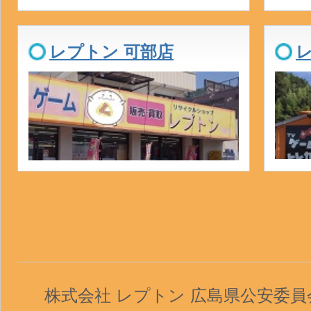
レプトン 可部店
株式会社 レプトン 広島県公安委員会 第