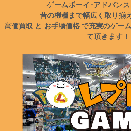
ゲームボーイ･アドバンス、
昔の機種まで幅広く取り揃
高価買取 と お手頃価格 で充実のゲ
て頂きます！