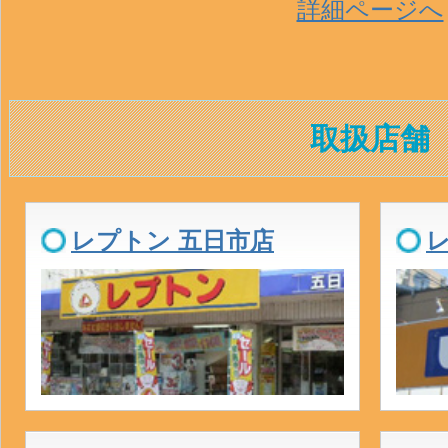
詳細ページへ
取扱店舗
レプトン 五日市店