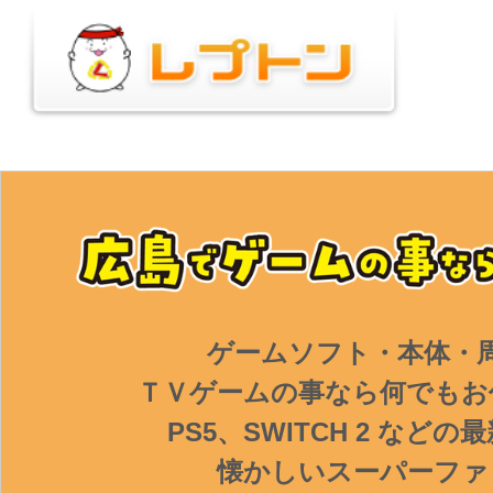
ゲームソフト・本体・
ＴＶゲームの事なら何でもお
PS5、SWITCH 2 など
懐かしいスーパーファ