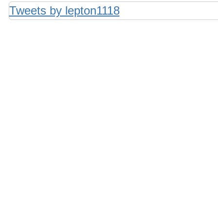
Tweets by lepton1118