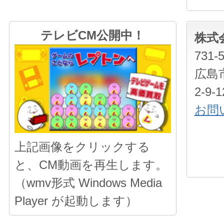
テレビCM公開中！
株式
731-
広島
2-9
お問
上記画像をクリックする
と、CM動画を再生します。
（wmv形式 Windows Media
Player が起動します）