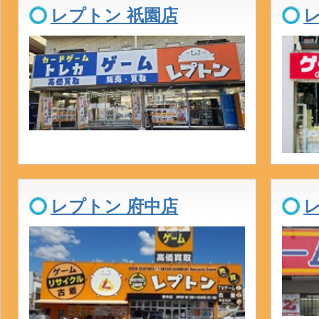
レプトン 祇園店
レ
レプトン 府中店
レ