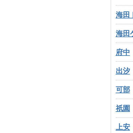
海田
海田
府中
出汐
可部
祇園
上安