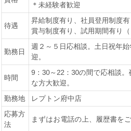
＊未経験者歓迎
昇給制度有り、社員登用制度有
待遇
賞与制度有り、試用期間有り（
週２～５日応相談。土日祝年始
勤務日
迎。
9：30～22：30の間で応相
時間
な方大歓迎。
勤務地
レプトン府中店
応募方
まずはお電話の上、履歴書を
法