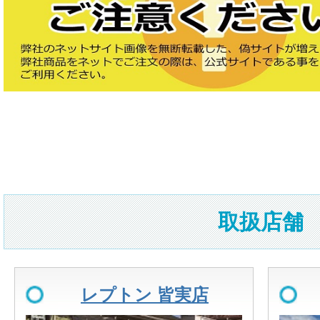
取扱店舗
レプトン 皆実店