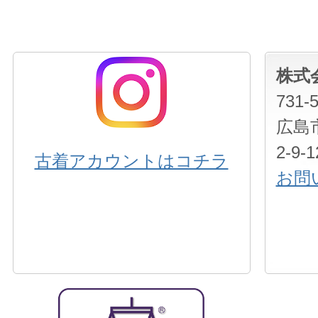
株式
731-
広島
2-9
古着アカウントはコチラ
お問