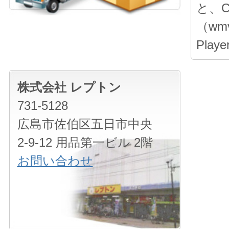
と、
（wmv
Pla
株式会社 レプトン
731-5128
広島市佐伯区五日市中央
2-9-12 用品第一ビル 2階
お問い合わせ