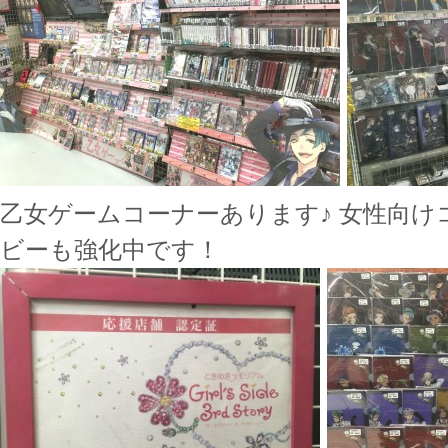
乙女ゲームコーナーあります♪ 女性向
ビーも強化中です！