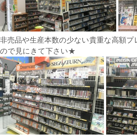
非売品や生産本数の少ない貴重な高額プ
ので見にきて下さい★