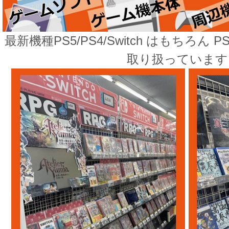
最新機種PS5/PS4/Switch はもちろん PS
取り扱っていま