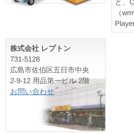
と、
（wmv
Pla
株式会社 レプトン
731-5128
広島市佐伯区五日市中央
2-9-12 用品第一ビル 2階
お問い合わせ