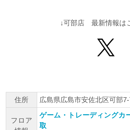
↓可部店 最新情報は
住所
広島県広島市安佐北区可部7-7
ゲーム・トレーディングカ
フロア
取