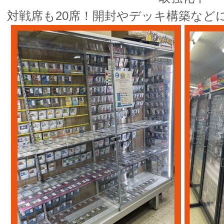
対戦席も20席！開封やデッキ構築など