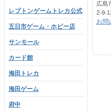
広島
レプトンゲームトレカ公式
2-9
お問
五日市ゲーム・ホビー店
サンモール
カード館
海田トレカ
海田ゲーム
府中