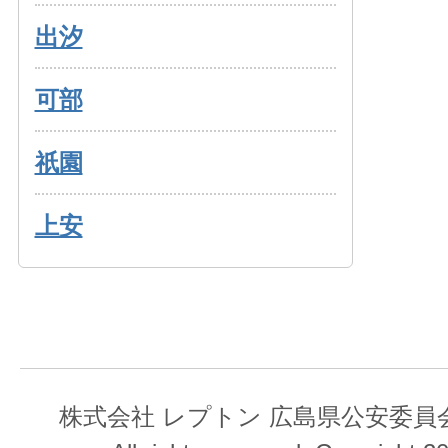
出汐
可部
祇園
上安
株式会社 レプトン 広島県公安委員会 第