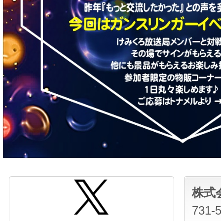
株式
731-