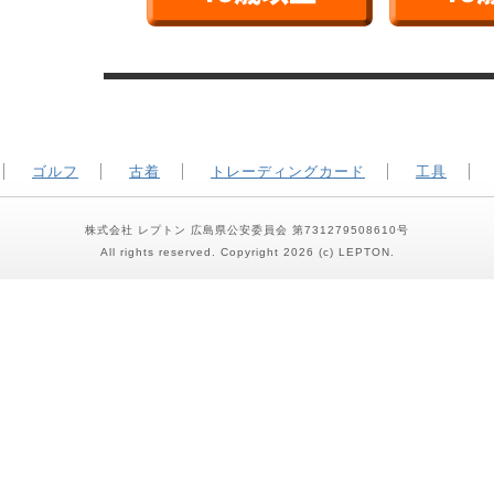
ゴルフ
古着
トレーディングカード
工具
株式会社 レプトン 広島県公安委員会 第731279508610号
All rights reserved. Copyright 2026 (c) LEPTON.