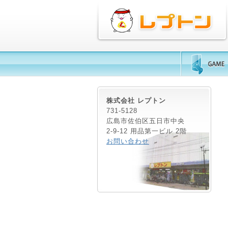
株式会社 レプトン
731-5128
広島市佐伯区五日市中央
2-9-12 用品第一ビル 2階
お問い合わせ