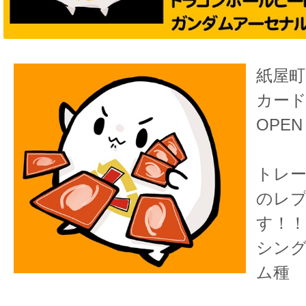
紙屋町
カード
OPE
トレ
のレ
す！！
シン
ム種