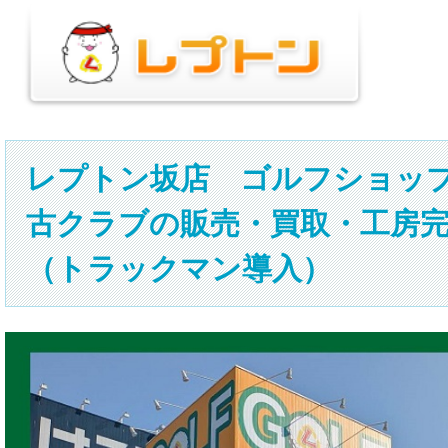
レプトン坂店 ゴルフショッ
古クラブの販売・買取・工房
（トラックマン導入）