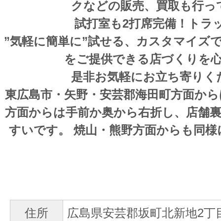
クなどの販売、買取も行っ
試打室も2打席完備！トラ
”気軽に簡単に”試せる、カスタマイズ
をご提供できる店づくりを
是非お気軽にお立ち寄りく
東広島市・矢野・安芸郡海田町方面から
方面からは手前か奥から右折し、店舗
すいです。 焼山・熊野方面からも同
住所
広島県安芸郡坂町北新地2丁目2