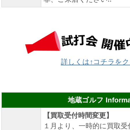
詳しくは↑コチラを
地蔵ゴルフ Informa
【買取受付時間変更】
１月より、一時的に買取受