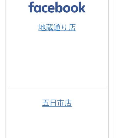
地蔵通り店
五日市店