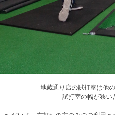
地蔵通り店の試打室は他
試打室の幅が狭い