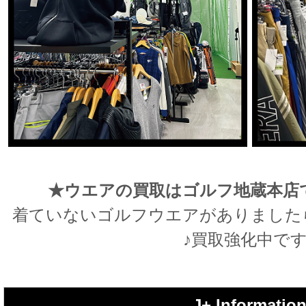
★ウエアの買取はゴルフ地蔵本店
着ていないゴルフウエアがありました
♪買取強化中です
J+ Informatio