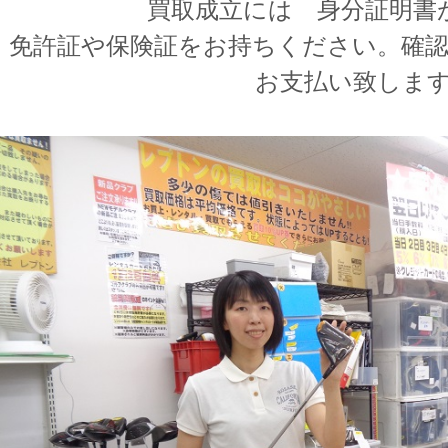
買取成立には 身分証明書
免許証や保険証をお持ちください。確
お支払い致しま