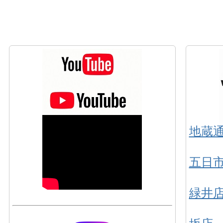
地蔵
五日
緑井