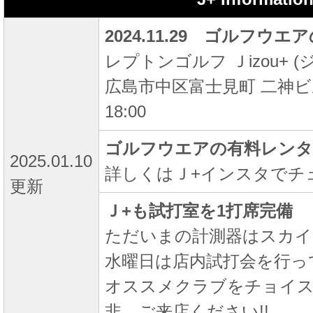
2024.11.29 ゴルフウエ
レプトンゴルフ Ｊizou+ 
広島市中区富士見町 二神ビ
18:00
ゴルフウエアの有料レンタ
2025.01.10
詳しくはＪ+インスタでチェ
更新
Ｊ+も試打室を1打席完備
ただいまの計測器はスカイ
水曜日は店内試打会を行って
オススメクラブをチョイス
非、ご来店ください!!