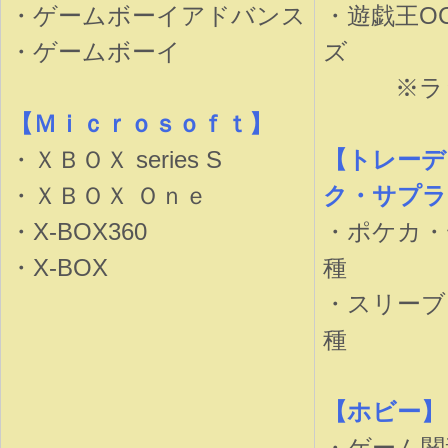
・ゲームボーイアドバンス
・遊戯王O
・ゲームボーイ
ズ
※ラッシ
【Ｍｉｃｒｏｓｏｆｔ】
・ＸＢＯＸ series S
【トレーデ
・ＸＢＯＸ Ｏｎｅ
ク・サプラ
・X-BOX360
・ポケカ・
・X-BOX
種
・スリーブ
種
【ホビー】
・ゲーム関