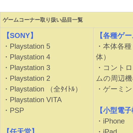
ゲームコーナー取り扱い品目一覧
【SONY】
【各種ゲー
・Playstation 5
・本体各種
・Playstation 4
体）
・Playstation 3
・コントロ
・Playstation 2
ムの周辺機
・Playstation （全ﾀｲﾄﾙ）
・ゲーミン
・Playstation VITA
・PSP
【小型電子
・iPhone
【任天堂】
・iPad