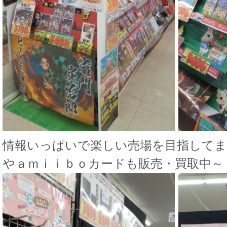
情報いっぱいで楽しい売場を目指し
やａｍｉｉｂｏカードも販売・買取中～