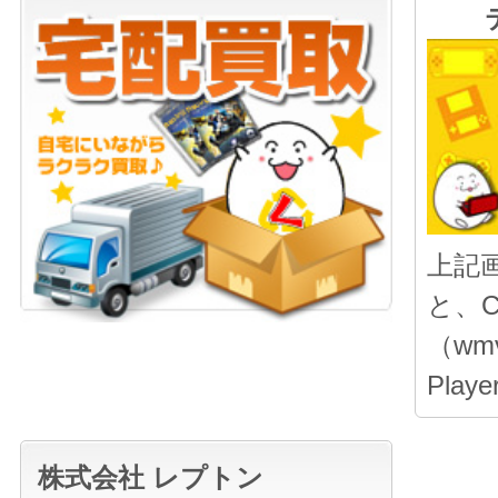
上記
と、
（wmv
Pla
株式会社 レプトン