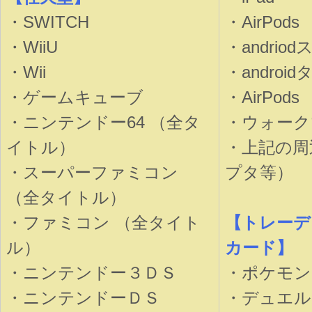
・SWITCH
・AirPods
・WiiU
・andri
・Wii
・androi
・ゲームキューブ
・AirPods
・ニンテンドー64 （全タ
・ウォークマ
イトル）
・上記の周
・スーパーファミコン
プタ等）
（全タイトル）
・ファミコン （全タイト
【トレーデ
ル）
カード】
・ニンテンドー３ＤＳ
・ポケモン
・ニンテンドーＤＳ
・デュエル