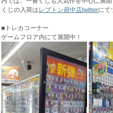
内では、一番くじも人気作を中心に展開
くじの入荷は
レプトン府中店twitter
にて
■トレカコーナー
ゲームフロア内にて展開中！