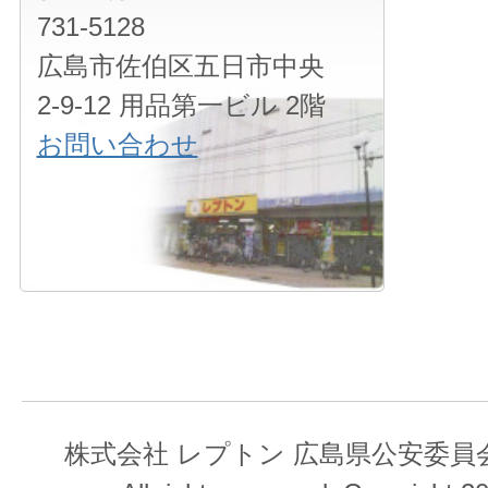
731-5128
広島市佐伯区五日市中央
2-9-12 用品第一ビル 2階
お問い合わせ
株式会社 レプトン 広島県公安委員会 第