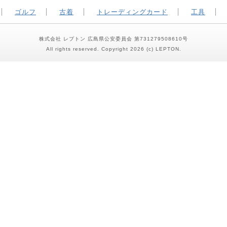
ゴルフ
古着
トレーディングカード
工具
株式会社 レプトン 広島県公安委員会 第731279508610号
All rights reserved. Copyright 2026 (c) LEPTON.