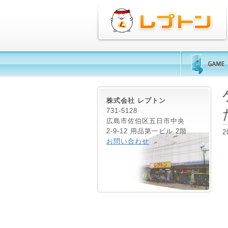
株式会社 レプトン
731-5128
広島市佐伯区五日市中央
2-9-12 用品第一ビル 2階
2
お問い合わせ