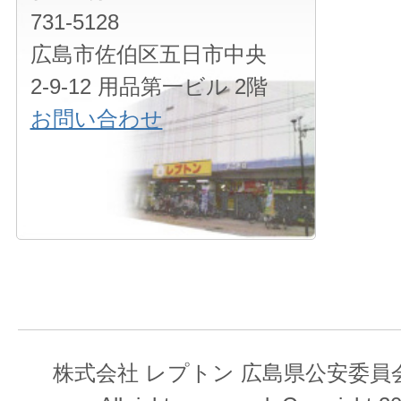
731-5128
広島市佐伯区五日市中央
2-9-12 用品第一ビル 2階
お問い合わせ
株式会社 レプトン 広島県公安委員会 第