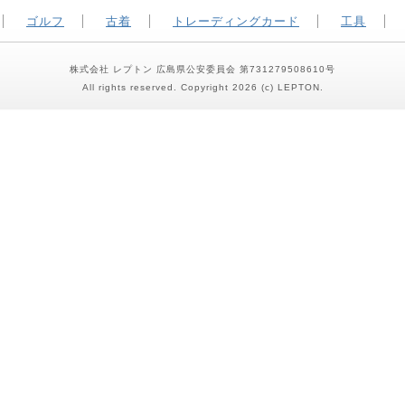
ゴルフ
古着
トレーディングカード
工具
株式会社 レプトン 広島県公安委員会 第731279508610号
All rights reserved. Copyright 2026 (c) LEPTON.