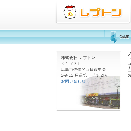
株式会社 レプトン
731-5128
広島市佐伯区五日市中央
2-9-12 用品第一ビル 2階
2
お問い合わせ