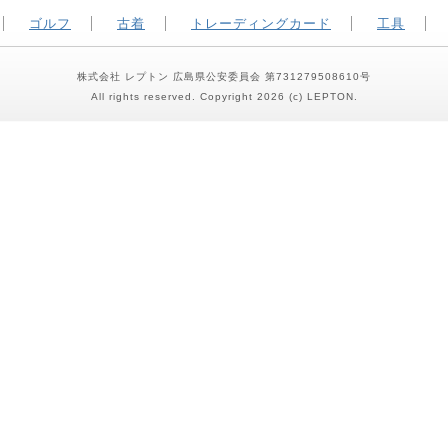
ゴルフ
古着
トレーディングカード
工具
株式会社 レプトン 広島県公安委員会 第731279508610号
All rights reserved. Copyright 2026 (c) LEPTON.