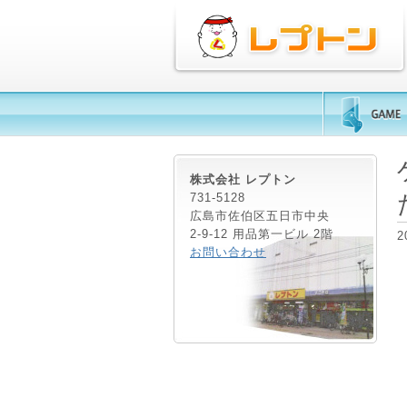
株式会社 レプトン
731-5128
広島市佐伯区五日市中央
2-9-12 用品第一ビル 2階
2
お問い合わせ