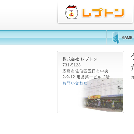
株式会社 レプトン
731-5128
広島市佐伯区五日市中央
2-9-12 用品第一ビル 2階
2
お問い合わせ