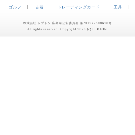
ゴルフ
古着
トレーディングカード
工具
株式会社 レプトン 広島県公安委員会 第731279508610号
All rights reserved. Copyright 2026 (c) LEPTON.