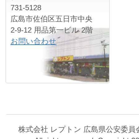
731-5128
広島市佐伯区五日市中央
2-9-12 用品第一ビル 2階
お問い合わせ
株式会社 レプトン 広島県公安委員会 第