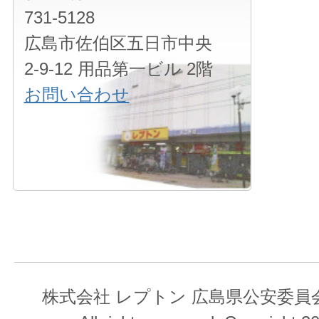
731-5128
広島市佐伯区五日市中央
2-9-12 用品第一ビル 2階
お問い合わせ
株式会社 レプトン 広島県公安委員会 第