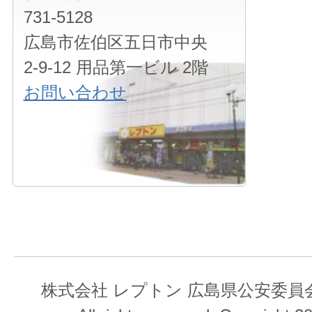
731-5128
広島市佐伯区五日市中央
2-9-12 用品第一ビル 2階
お問い合わせ
株式会社 レプトン 広島県公安委員会 第