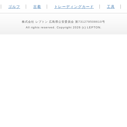
ゴルフ
古着
トレーディングカード
工具
株式会社 レプトン 広島県公安委員会 第731279508610号
All rights reserved. Copyright 2026 (c) LEPTON.