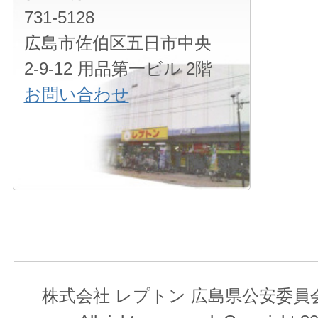
731-5128
広島市佐伯区五日市中央
2-9-12 用品第一ビル 2階
お問い合わせ
株式会社 レプトン 広島県公安委員会 第