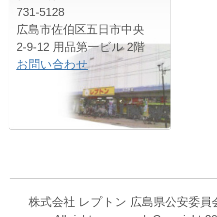
731-5128
広島市佐伯区五日市中央
2-9-12 用品第一ビル 2階
お問い合わせ
株式会社 レプトン 広島県公安委員会 第