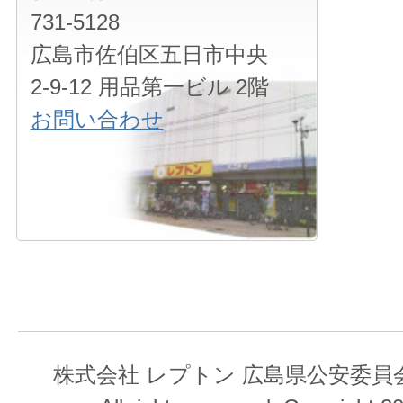
731-5128
広島市佐伯区五日市中央
2-9-12 用品第一ビル 2階
お問い合わせ
株式会社 レプトン 広島県公安委員会 第