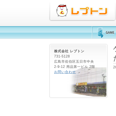
株式会社 レプトン
731-5128
広島市佐伯区五日市中央
2-9-12 用品第一ビル 2階
2
お問い合わせ