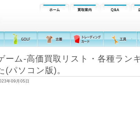
ゲーム-高価買取リスト・各種ラン
た(パソコン版)。
023年09月05日