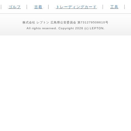
ゴルフ
古着
トレーディングカード
工具
株式会社 レプトン 広島県公安委員会 第731279508610号
All rights reserved. Copyright 2026 (c) LEPTON.