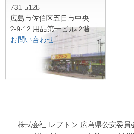
731-5128
広島市佐伯区五日市中央
2-9-12 用品第一ビル 2階
お問い合わせ
株式会社 レプトン 広島県公安委員会 第