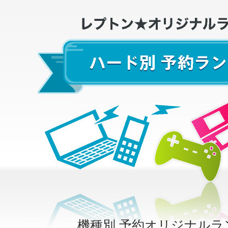
機種別 予約オリジナルラ