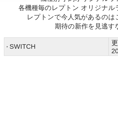
各機種毎のレプトン オリジナル
レプトンで今人気があるのは
期待の新作を見逃す
更
SWITCH
20