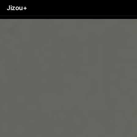
Jizou+